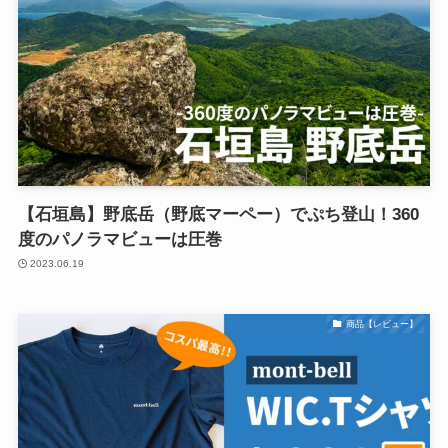
【石垣島】野底岳（野底マーペー）でぷち登山！360
度のパノラマビューは圧巻
2023.06.19
商品【レビュー】