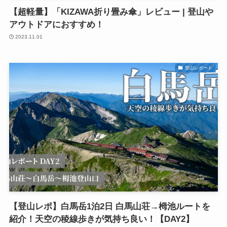
【超軽量】「KIZAWA折り畳み傘」レビュー | 登山や
アウトドアにおすすめ！
2023.11.01
登山レポート
【登山レポ】白馬岳1泊2日 白馬山荘→栂池ルートを
紹介！天空の稜線歩きが気持ち良い！【DAY2】