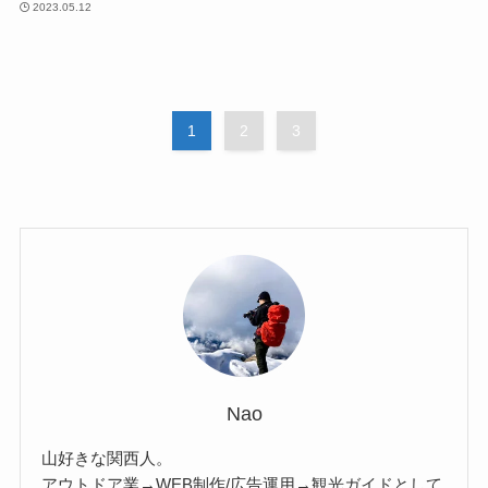
2023.05.12
1
2
3
Nao
山好きな関西人。
アウトドア業→WEB制作/広告運用→観光ガイドとして