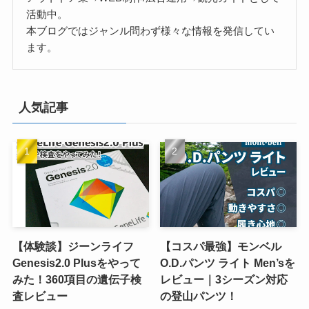
活動中。
本ブログではジャンル問わず様々な情報を発信してい
ます。
人気記事
【体験談】ジーンライフ
【コスパ最強】モンベル
Genesis2.0 Plusをやって
O.D.パンツ ライト Men’sを
みた！360項目の遺伝子検
レビュー｜3シーズン対応
査レビュー
の登山パンツ！