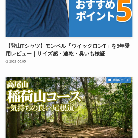
【登山Tシャツ】モンベル「ウイックロンT」を5年愛
用レビュー｜サイズ感・速乾・臭いも検証
2023.06.05
登山レポート