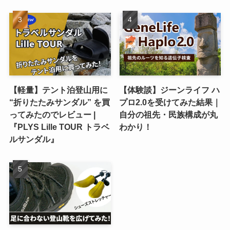
【軽量】テント泊登山用に
【体験談】ジーンライフ ハ
“折りたたみサンダル” を買
プロ2.0を受けてみた結果｜
ってみたのでレビュー |
自分の祖先・民族構成が丸
『PLYS Lille TOUR トラベ
わかり！
ルサンダル』