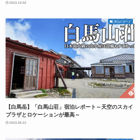
2023.10.04
登山レポート
【白馬岳】「白馬山荘」宿泊レポート～天空のスカイ
プラザとロケーションが最高～
2023.09.22