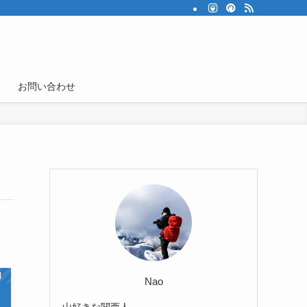
お問い合わせ
】
Nao
山好きな関西人。