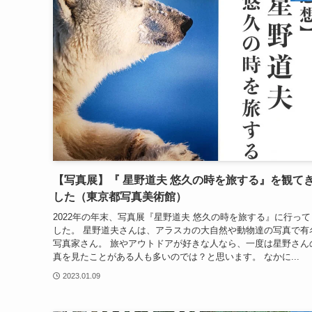
【写真展】『 星野道夫 悠久の時を旅する』を観て
した（東京都写真美術館）
2022年の年末、写真展『星野道夫 悠久の時を旅する』に行って
した。 星野道夫さんは、アラスカの大自然や動物達の写真で有
写真家さん。 旅やアウトドアが好きな人なら、一度は星野さん
真を見たことがある人も多いのでは？と思います。 なかに...
2023.01.09