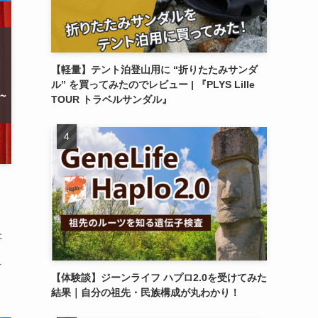
【軽量】テント泊登山用に “折りたたみサンダ
ル” を買ってみたのでレビュー | 『PLYS Lille
TOUR トラベルサンダル』
た
.
【体験談】ジーンライフ ハプロ2.0を受けてみた
結果｜自分の祖先・民族構成が丸わかり！