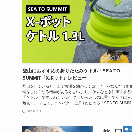
登山におすすめの折りたたみケトル！SEA TO
SUMMIT『Xポット』レビュー
登山をしていると、山でお湯を沸かしてコーヒーを飲んだり簡
理をしたくなる機会があると思います。 そんなときに重宝する
「ケトル」ですよね！ ただ、こういったものは重くてかさばる
難点…。 そこで、コンパクトに折りたためる「SEA TO SUMM..
2023.02.06