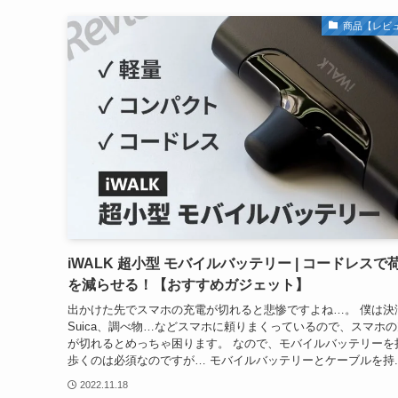
商品【レビ
iWALK 超小型 モバイルバッテリー | コードレスで
を減らせる！【おすすめガジェット】
出かけた先でスマホの充電が切れると悲惨ですよね…。 僕は決
Suica、調べ物…などスマホに頼りまくっているので、スマホ
が切れるとめっちゃ困ります。 なので、モバイルバッテリーを
歩くのは必須なのですが… モバイルバッテリーとケーブルを持..
2022.11.18