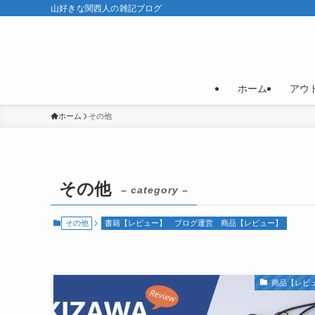
山好きな関西人の雑記ブログ
ホーム
アウ
ホーム
その他
その他
– category –
その他
書籍【レビュー】
ブログ運営
商品【レビュー】
商品【レビ