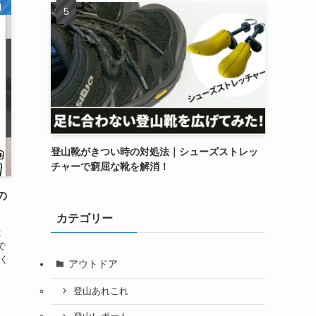
】
登山靴がきつい時の対処法｜シューズストレッ
チャーで窮屈な靴を解消！
の
カテゴリー
は
で
しく
アウトドア
登山あれこれ