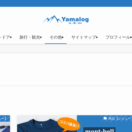
トドア
旅行・観光
その他
サイトマップ
プロフィール
ュー】
商品【レビュー