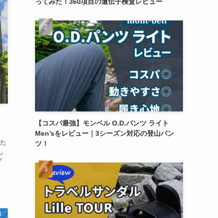
ってみた！360項目の遺伝子検査レビュー
｜
【コスパ最強】モンベル O.D.パンツ ライト
Men’sをレビュー｜3シーズン対応の登山パン
みた
ツ！
し
グ
】