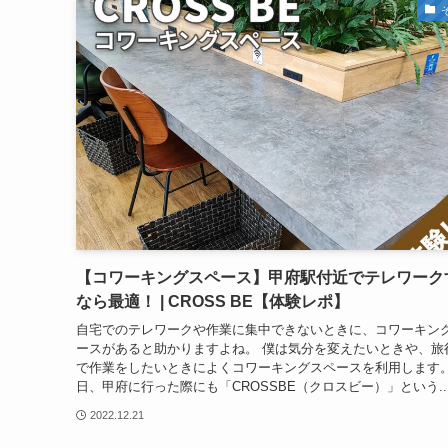
【コワーキングスペース】甲府駅付近でテレワーク
なら最適！ | CROSS BE【体験レポ】
自宅でのテレワークや作業に集中できないときに、コワーキン
ースがあると助かりますよね。 僕は気分を変えたいときや、旅
で作業をしたいときによくコワーキングスペースを利用します。
日、甲府に行った際にも「CROSSBE（クロスビー）」という..
2022.12.21