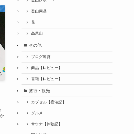
登山レポート
】
登山用品
花
高尾山
その他
ブログ運営
商品【レビュー】
書籍【レビュー】
旅行・観光
カプセル【宿泊記】
り
の
グルメ
か
サウナ【体験記】