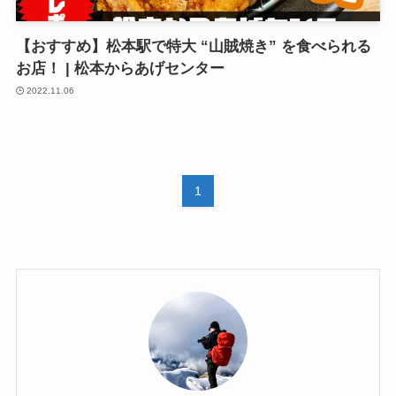
【おすすめ】松本駅で特大 “山賊焼き” を食べられる
お店！ | 松本からあげセンター
2022.11.06
1