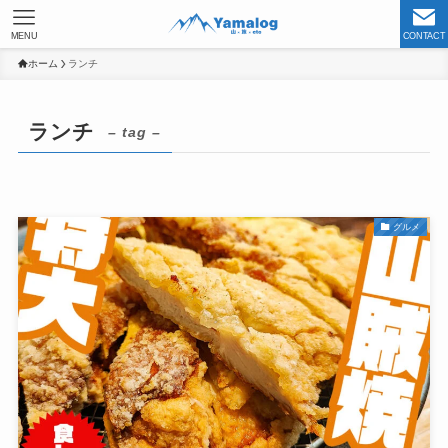
MENU
CONTACT
ホーム
ランチ
ランチ
– tag –
グルメ