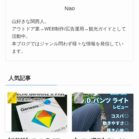
Nao
山好きな関西人。
アウトドア業→WEB制作/広告運用→観光ガイドとして
活動中。
本ブログではジャンル問わず様々な情報を発信してい
ます。
人気記事