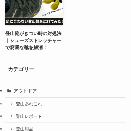
登山靴がきつい時の対処法
｜シューズストレッチャー
で窮屈な靴を解消！
カテゴリー
アウトドア
登山あれこれ
登山レポート
登山用品