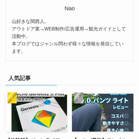
Nao
山好きな関西人。
アウトドア業→WEB制作/広告運用→観光ガイドとして
活動中。
本ブログではジャンル問わず様々な情報を発信してい
ます。
人気記事