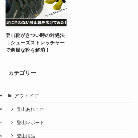
登山靴がきつい時の対処法
｜シューズストレッチャー
で窮屈な靴を解消！
カテゴリー
アウトドア
登山あれこれ
登山レポート
登山用品